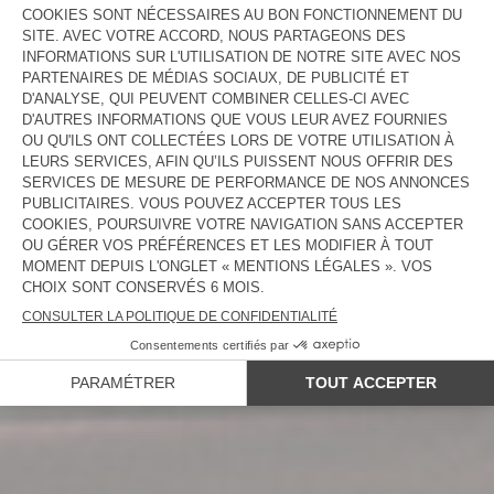
NOUVEAUTÉS
FEMME
HOMME