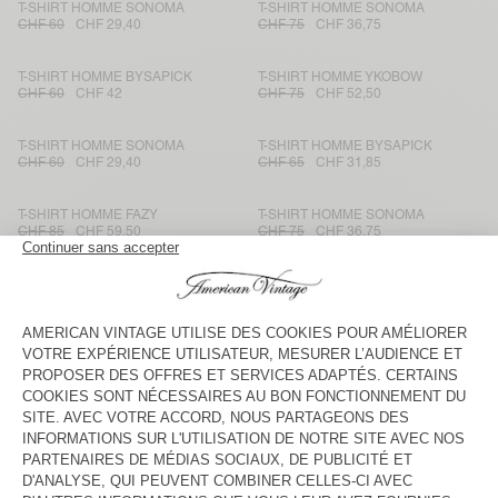
T-SHIRT HOMME SONOMA
T-SHIRT HOMME SONOMA
CHF 60
CHF 29,40
CHF 75
CHF 36,75
T-SHIRT HOMME BYSAPICK
T-SHIRT HOMME YKOBOW
CHF 60
CHF 42
CHF 75
CHF 52,50
T-SHIRT HOMME SONOMA
T-SHIRT HOMME BYSAPICK
CHF 60
CHF 29,40
CHF 65
CHF 31,85
T-SHIRT HOMME FAZY
T-SHIRT HOMME SONOMA
CHF 85
CHF 59,50
CHF 75
CHF 36,75
T-SHIRT HOMME GAMIPY
T-SHIRT HOMME GAMIPY
CHF 65
CHF 23,40
CHF 55
CHF 23,10
T-SHIRT HOMME FAZY
T-SHIRT HOMME BYPTOW
CHF 75
CHF 52,50
CHF 85
CHF 34
T-SHIRT HOMME GAMIPY
T-SHIRT HOMME YLITOWN
CHF 55
CHF 23,10
CHF 70
CHF 28
T-SHIRT HOMME SOZZY
T-SHIRT HOMME GAMIPY