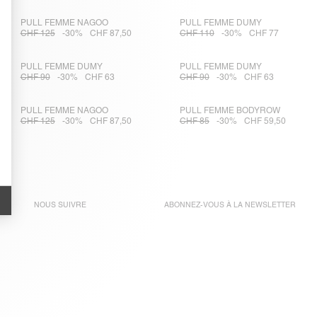
PULL FEMME NAGOO
PULL FEMME DUMY
CHF 125
-30%
CHF 87,50
CHF 110
-30%
CHF 77
PULL FEMME DUMY
PULL FEMME DUMY
CHF 90
-30%
CHF 63
CHF 90
-30%
CHF 63
PULL FEMME NAGOO
PULL FEMME BODYROW
CHF 125
-30%
CHF 87,50
CHF 85
-30%
CHF 59,50
NOUS SUIVRE
ABONNEZ-VOUS À LA
NEWSLETTER