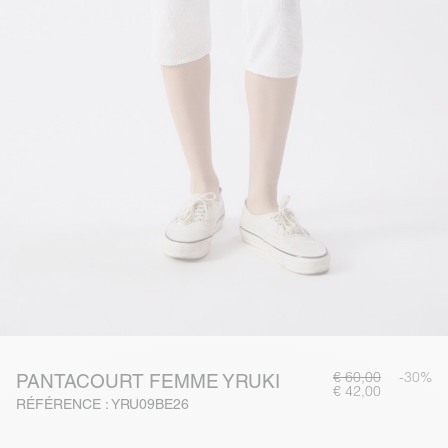
€ 60,00
-30%
PANTACOURT FEMME YRUKI
€ 42,00
RÉFÉRENCE : YRU09BE26