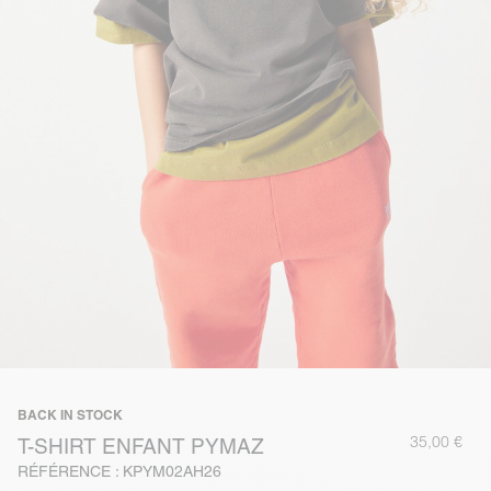
BACK IN STOCK
35,00 €
T-SHIRT ENFANT PYMAZ
RÉFÉRENCE : KPYM02AH26