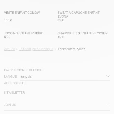
VESTE ENFANT COMOW
SWEAT À CAPUCHE ENFANT
EVONA
100 €
85 €
JOGGING ENFANT IZUBIRD
CHAUSSETTES ENFANT CLYPSUN
65 €
15 €
Accueil
Le t-shirt, pièce iconique
T-shirt enfant Pymaz
PAYS/RÉGIONS :
BELGIQUE
LANGUE :
ACCESSIBILITÉ
NEWSLETTER
JOIN US