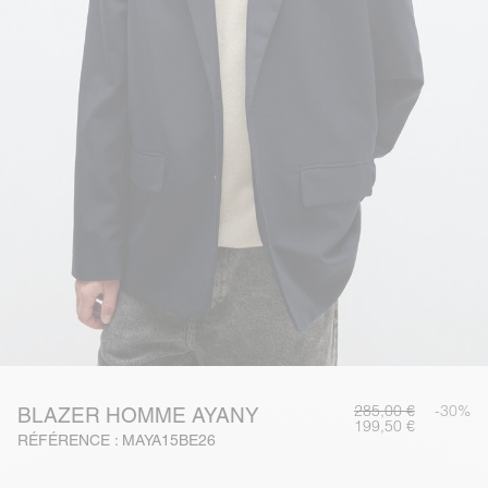
285,00 €
-30%
BLAZER HOMME AYANY
199,50 €
RÉFÉRENCE : MAYA15BE26