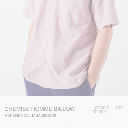
100,00 €
-30%
CHEMISE HOMME BAILOW
70,00 €
RÉFÉRENCE : MBAI06CE26