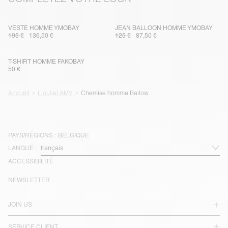
VESTE HOMME YMOBAY
JEAN BALLOON HOMME YMOBAY
195 €
136,50 €
125 €
87,50 €
T-SHIRT HOMME FAKOBAY
50 €
Accueil
L'outlet AMV
Chemise homme Bailow
PAYS/RÉGIONS :
BELGIQUE
LANGUE :
ACCESSIBILITÉ
NEWSLETTER
JOIN US
SERVICE CLIENT