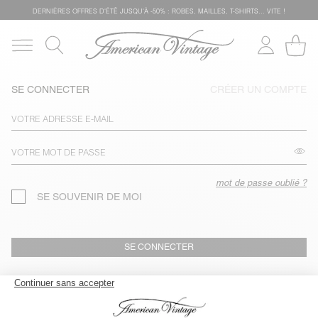
DERNIÈRES OFFRES D'ÉTÊ JUSQU'À -50% : ROBES, MAILLES, T-SHIRTS... VITE !
SE CONNECTER
CRÉER UN COMPTE
mot de passe oublié ?
SE SOUVENIR DE MOI
SE CONNECTER
SUIVRE MA COMMANDE / RETOURNER UN ARTICLE