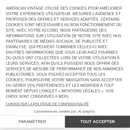
(SESSION INVITÉ.E)
VEUILLEZ REMPLIR LES CHAMPS CI-DESSOUS AFIN DE SUIVRE
VOTRE COMMANDE :
SOUMETTRE
PAYS/RÉGIONS :
BELGIQUE
LANGUE :
ACCESSIBILITÉ
NEWSLETTER