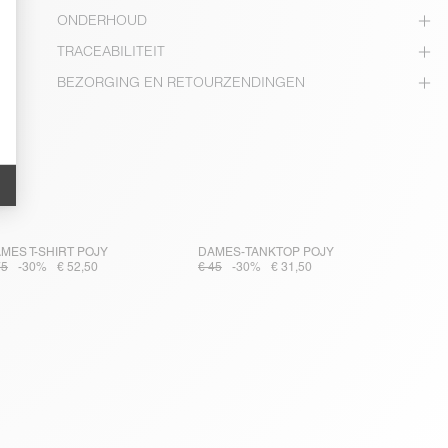
ONDERHOUD
TRACEABILITEIT
BEZORGING EN RETOURZENDINGEN
MES T-SHIRT POJY
DAMES-TANKTOP POJY
75
-30%
€ 52,50
€ 45
-30%
€ 31,50