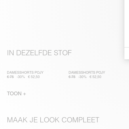
IN DEZELFDE STOF
DAMESSHORTS POJY
DAMESSHORTS POJY
€ 75
-30%
€ 52,50
€ 75
-30%
€ 52,50
TOON +
MAAK JE LOOK COMPLEET