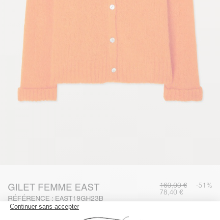
160,00 €
-51%
GILET FEMME EAST
78,40 €
RÉFÉRENCE : EAST19GH23B