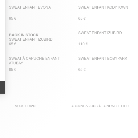
SWEAT ENFANT EVONA
SWEAT ENFANT KODYTOWN
65 €
65 €
SWEAT ENFANT IZUBIRD
BACK IN STOCK
SWEAT ENFANT IZUBIRD
65 €
110 €
SWEAT À CAPUCHE ENFANT
SWEAT ENFANT BOBYPARK
ATUBAY
85 €
65 €
NOUS SUIVRE
ABONNEZ-VOUS À LA
NEWSLETTER