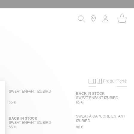
Produit
Porté
Grille primaire
Grille secon
SWEAT ENFANT IZUBIRD
BACK IN STOCK
SWEAT ENFANT IZUBIRD
65 €
65 €
SWEAT À CAPUCHE ENFANT
BACK IN STOCK
IZUBIRD
SWEAT ENFANT IZUBIRD
65 €
90 €