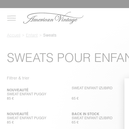
Accueil
Enfant
Sweats
SWEATS POUR ENFA
Filtrer & trier
SWEAT ENFANT IZUBIRD
NOUVEAUTÉ
SWEAT ENFANT PUGGY
85 €
65 €
NOUVEAUTÉ
BACK IN STOCK
SWEAT ENFANT PUGGY
SWEAT ENFANT IZUBIRD
85 €
65 €