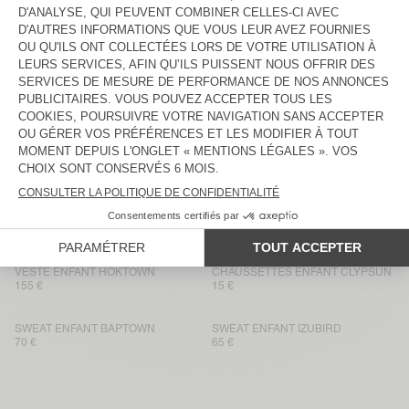
VESTE ENFANT HOKTOWN
VESTE ENFANT OSHOW
155 €
135 €
JEAN BALLOON ENFANT OSHOW
SWEAT ENFANT IZUBIRD
80 €
65 €
VESTE ENFANT HOKTOWN
T-SHIRT ENFANT GIXY
155 €
40 €
VESTE ENFANT HOKTOWN
BACK IN STOCK
SWEAT ENFANT IZUBIRD
135 €
65 €
VESTE ENFANT HOKTOWN
CHAUSSETTES ENFANT CLYPSUN
155 €
15 €
SWEAT ENFANT BAPTOWN
SWEAT ENFANT IZUBIRD
70 €
65 €