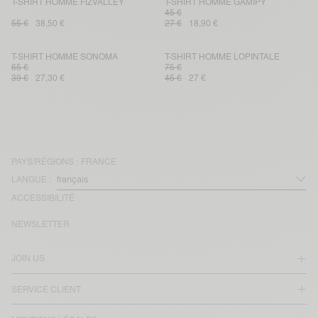
T-SHIRT HOMME FIZVALLEY
T-SHIRT HOMME GAMIPY
45 €
55 €
38,50 €
27 €
18,90 €
T-SHIRT HOMME SONOMA
T-SHIRT HOMME LOPINTALE
65 €
75 €
39 €
27,30 €
45 €
27 €
PAYS/RÉGIONS :
FRANCE
LANGUE :
ACCESSIBILITÉ
NEWSLETTER
JOIN US
SERVICE CLIENT