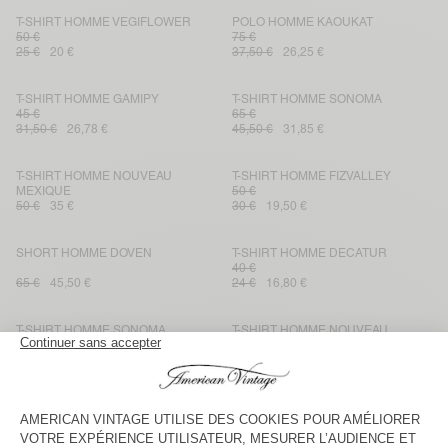
T-SHIRT HOMME VEGIFLOWER
POLO HOMME KAOUKAT
50 €
75 €
25 €
20 €
37,50 €
26,25 €
T-SHIRT HOMME GAMIPY
T-SHIRT HOMME SONOMA
45 €
65 €
31,50 €
26,78 €
45,50 €
31,85 €
T-SHIRT HOMME NOUVEAU
T-SHIRT HOMME FIZVALLEY
MEXIQUE
50 €
50 €
35 €
30 €
19,50 €
SHORT HOMME DOVEN
T-SHIRT HOMME DECATUR
40 €
65 €
45,50 €
24 €
16,80 €
T-SHIRT HOMME SONOMA
T-SHIRT HOMME NOUVEAU
MEXIQUE
65 €
45 €
45,50 €
31,85 €
31,50 €
18,90 €
SHORT HOMME DOVEN
T-SHIRT HOMME SONOMA
50 €