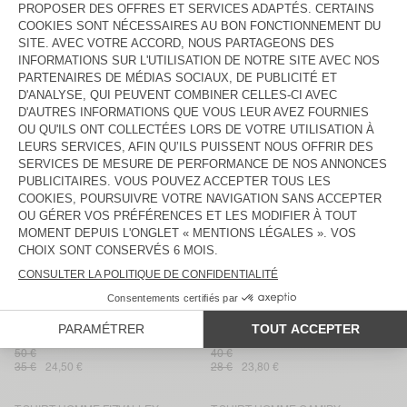
65 €
45,50 €
30 €
19,50 €
T-SHIRT HOMME NOUVEAU
T-SHIRT HOMME NOUVEAU
MEXIQUE
MEXIQUE
45 €
50 €
35 €
31,50 €
18,90 €
T-SHIRT HOMME SONOMA
SHORT HOMME FIZVALLEY
55 €
65 €
33 €
28,05 €
32,50 €
26 €
T-SHIRT HOMME DEVON
T-SHIRT HOMME FIZVALLEY
50 €
55 €
30 €
19,50 €
33 €
28,05 €
T-SHIRT HOMME LIRK
T-SHIRT HOMME SONOMA
65 €
50 €
35 €
45,50 €
31,85 €
T-SHIRT HOMME VUPAVILLE
T-SHIRT HOMME DECATUR
50 €
40 €
35 €
24,50 €
28 €
23,80 €