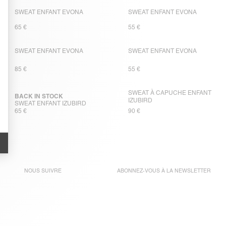
SWEAT ENFANT EVONA
SWEAT ENFANT EVONA
65 €
55 €
SWEAT ENFANT EVONA
SWEAT ENFANT EVONA
85 €
55 €
SWEAT À CAPUCHE ENFANT
BACK IN STOCK
IZUBIRD
SWEAT ENFANT IZUBIRD
65 €
90 €
NOUS SUIVRE
ABONNEZ-VOUS À LA
NEWSLETTER