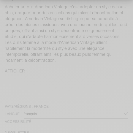
Acheter un pull American Vintage c’est adopter un style casual-
chic, craquer pour des collections qui mixent décontraction et
élégance. American Vintage se distingue par sa capacité à
créer des pièces classiques avec une touche mode qui les rend
uniques, offrant ainsi un style décontracté soigneusement
étudié, qui s'adapte harmonieusement à diverses occasions.
Les pulls femme à la mode d'American Vintage allient
habilement la modernité du style avec une élégance
intemporelle, offrant ainsi les plus beaux pulls femme qui
incarnent la décontraction.
AFFICHER
PAYS/RÉGIONS :
FRANCE
LANGUE :
ACCESSIBILITÉ
NEWSLETTER