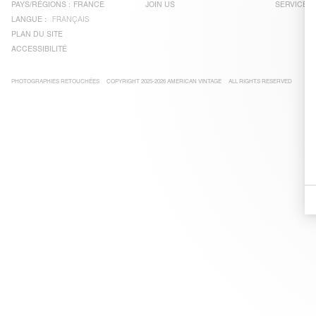
PAYS/RÉGIONS :
FRANCE
JOIN US
SERVICE C
LANGUE :
FRANÇAIS
PLAN DU SITE
ACCESSIBILITÉ
PHOTOGRAPHIES RETOUCHÉES
COPYRIGHT 2025-2026 AMERICAN VINTAGE
ALL RIGHTS RESERVED