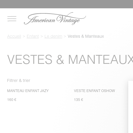
Accueil
Enfant
Le denim
Vestes & Manteaux
VESTES & MANTEAU
Filtrer & trier
MANTEAU ENFANT JAZY
VESTE ENFANT OSHOW
160 €
135 €