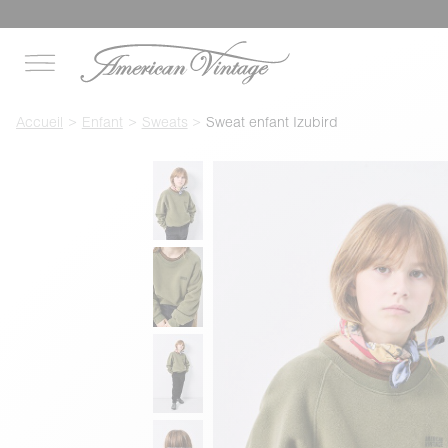
Accueil
Enfant
Sweats
Sweat enfant Izubird