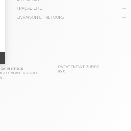
TRAÇABILITÉ
LIVRAISON ET RETOURS
SWEAT ENFANT IZUBIRD
CK IN STOCK
65 €
EAT ENFANT IZUBIRD
 €