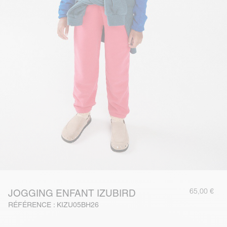
65,00 €
JOGGING ENFANT IZUBIRD
RÉFÉRENCE : KIZU05BH26