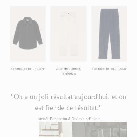
Chemise enfant Padow
Jean droit femme
Pantalon femme Padow
Tineborow
"On a un joli résultat aujourd'hui, et on
est fier de ce résultat."
Ismaël, Fondateur & Directeur d'usine