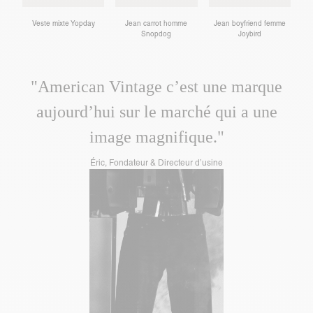
Veste mixte Yopday
Jean carrot homme
Jean boyfriend femme
Snopdog
Joybird
"American Vintage c’est une marque
aujourd’hui sur le marché qui a une
image magnifique."
Éric, Fondateur & Directeur d’usine