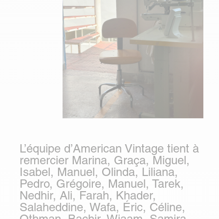
L’équipe d’American Vintage tient à
remercier Marina, Graça, Miguel,
Isabel, Manuel, Olinda, Liliana,
Pedro, Grégoire, Manuel, Tarek,
Nedhir, Ali, Farah, Khader,
Salaheddine, Wafa, Éric, Céline,
Othman, Bachir, Wiaam, Samira,