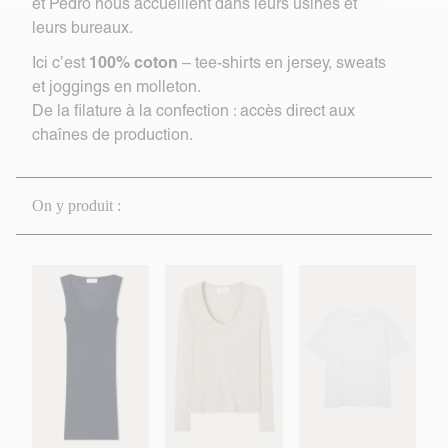
et Pedro nous accueillent dans leurs usines et
leurs bureaux.
100% coton
Ici c’est
– tee-shirts en jersey, sweats
et joggings en molleton.
De la filature à la confection : accès direct aux
chaînes de production.
On y produit :