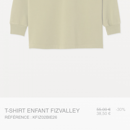
55,00 €
-30%
T-SHIRT ENFANT FIZVALLEY
38,50 €
RÉFÉRENCE : KFIZ02BIE26