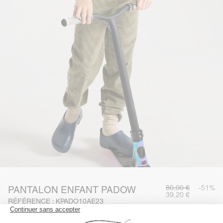
80,00 €
-51%
PANTALON ENFANT PADOW
39,20 €
RÉFÉRENCE : KPADO10AE23