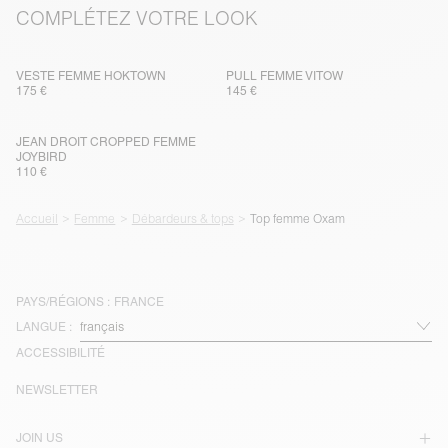
COMPLÉTEZ VOTRE LOOK
VESTE FEMME HOKTOWN
PULL FEMME VITOW
175 €
145 €
JEAN DROIT CROPPED FEMME
JOYBIRD
110 €
Accueil
Femme
Débardeurs & tops
Top femme Oxam
PAYS/RÉGIONS :
FRANCE
LANGUE :
ACCESSIBILITÉ
NEWSLETTER
JOIN US