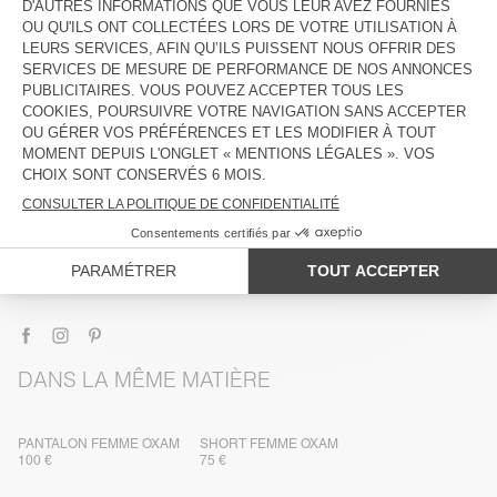
DESCRIPTION
TAILLE ET COUPE
COMPOSITION
ENTRETIEN
TRAÇABILITÉ
LIVRAISON ET RETOURS
DANS LA MÊME MATIÈRE
PANTALON FEMME OXAM
SHORT FEMME OXAM
100 €
75 €