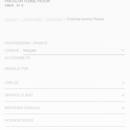
PANTALON FEMME PADOW
130 €
91 €
Accueil
L'outlet AMV
Chemises
Chemise femme Padow
PAYS/RÉGIONS :
FRANCE
LANGUE :
ACCESSIBILITÉ
NEWSLETTER
JOIN US
SERVICE CLIENT
MENTIONS LÉGALES
NOS BOUTIQUES