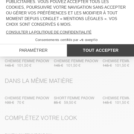
TRAÇABILITÉ
LIVRAISON ET RETOURS
PLUS DE COULEURS
CHEMISE FEMME PADOW
CHEMISE FEMME PADOW
CHEMISE FEMME
145 €
101,50 €
145 €
101,50 €
145 €
101,50 €
DANS LA MÊME MATIÈRE
CHEMISE FEMME PADOW
SHORT FEMME PADOW
CHEMISE FEMME
100 €
70 €
85 €
59,50 €
145 €
101,50 €
COMPLÉTEZ VOTRE LOOK