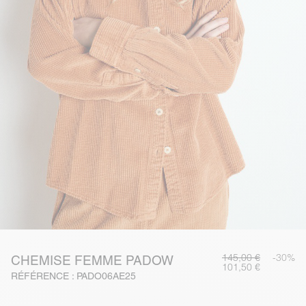
145,00 €
-30%
CHEMISE FEMME PADOW
101,50 €
RÉFÉRENCE : PADO06AE25