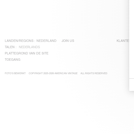
LANDEN/REGIONS :
NEDERLAND
JOIN US
KLANTENS
TALEN :
NEDERLANDS
PLATTEGROND VAN DE SITE
TOEGANG
FOTO'S BEWERKT
COPYRIGHT 2025-2026 AMERICAN VINTAGE
ALL RIGHTS RESERVED