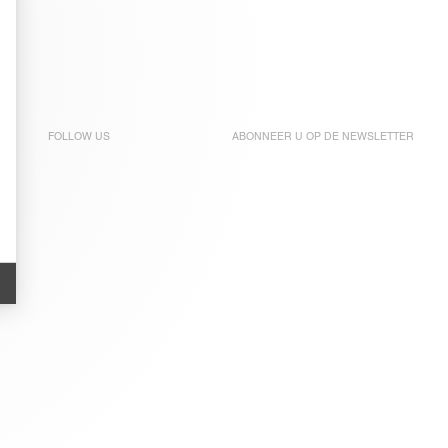
FOLLOW US
ABONNEER U OP DE
NEWSLETTER