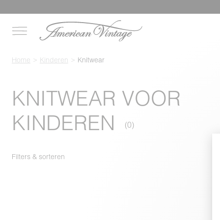
Home
Kinderen
Knitwear
KNITWEAR VOOR
KINDEREN
Filters & sorteren