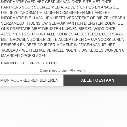
ERVICE
BEDRIJFSGEGEVENS
ONZE WINKELS