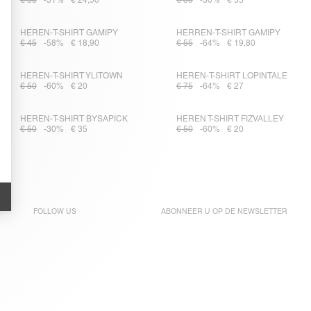
€ 50
-51%
€ 24,50
€ 50
-30%
€ 35
HEREN-T-SHIRT GAMIPY
HERREN-T-SHIRT GAMIPY
€ 45
-58%
€ 18,90
€ 55
-64%
€ 19,80
HEREN-T-SHIRT YLITOWN
HEREN-T-SHIRT LOPINTALE
€ 50
-60%
€ 20
€ 75
-64%
€ 27
HEREN-T-SHIRT BYSAPICK
HEREN T-SHIRT FIZVALLEY
€ 50
-30%
€ 35
€ 50
-60%
€ 20
FOLLOW US
ABONNEER U OP DE
NEWSLETTER