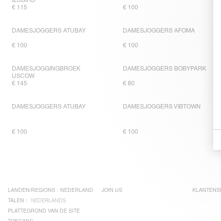
IZUBIRD
€ 115
€ 100
DAMESJOGGERS ATUBAY
DAMESJOGGERS AFOMA
€ 100
€ 100
DAMESJOGGINGBROEK
DAMESJOGGERS BOBYPARK
USCOW
€ 145
€ 80
DAMESJOGGERS ATUBAY
DAMESJOGGERS VIBTOWN
€ 100
€ 100
LANDEN/REGIONS :
NEDERLAND
JOIN US
KLANTENS
TALEN :
NEDERLANDS
PLATTEGROND VAN DE SITE