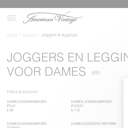
Home
Dames
Joggers & leggings
JOGGERS EN LEGGI
VOOR DAMES
Filters & sorteren
DAMESJOGGINGBROEK
DAMES JOGGINGBROEK
POJY
PUGGY
€ 85
€ 115
DAMESJOGGINGBROEK
DAMESJOGGERS VIBTOWN