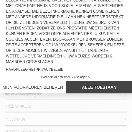
LANDEN/REGIONS :
NEDERLAND
TALEN :
TOEGANG
NEWSLETTER
JOIN US
KLANTENSERVICE
BEDRIJFSGEGEVENS
ONZE WINKELS
FOLLOW US