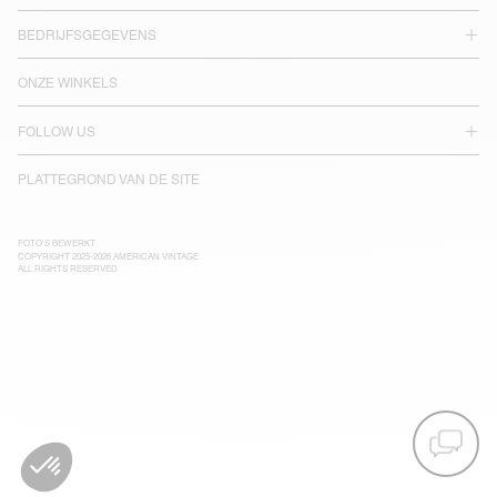
BEDRIJFSGEGEVENS
ONZE WINKELS
FOLLOW US
PLATTEGROND VAN DE SITE
FOTO'S BEWERKT
COPYRIGHT 2025-2026 AMERICAN VINTAGE
ALL RIGHTS RESERVED