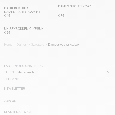
DAMES SHORT LYCAZ
BACK IN STOCK
DAMES-T-SHIRT GAMIPY
€ 45
€ 75
UNISEXSOKKEN CLYPSUN
€ 25
Home
Dames
Sweaters
Damessweater Atubay
LANDEN/REGIONS :
BELGIË
TALEN :
TOEGANG
NEWSLETTER
JOIN US
KLANTENSERVICE