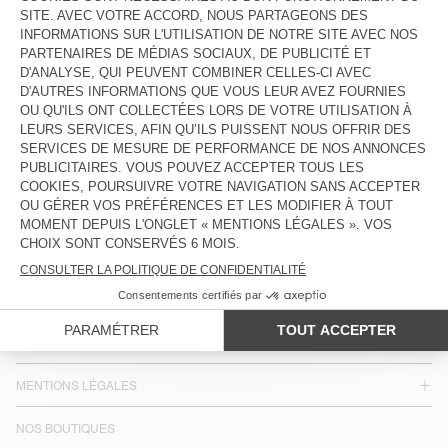
SUBMIT
PAYS/RÉGIONS :
FRANCE
LANGUE :
ACCESSIBILITÉ
NEWSLETTER
JOIN US
SERVICE CLIENT
MENTIONS LÉGALES
NOS BOUTIQUES