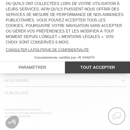
ACCESSIBILITÉ
NEWSLETTER
JOIN US
SERVICE CLIENT
MENTIONS LÉGALES
NOS BOUTIQUES
NOUS SUIVRE
PLAN DU SITE
PHOTOGRAPHIES RETOUCHÉES
COPYRIGHT 2025-2026 AMERICAN VINTAGE
ALL RIGHTS RESERVED