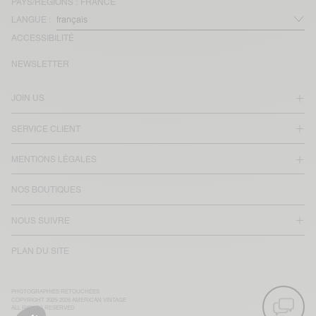
PAYS/RÉGIONS :
FRANCE
LANGUE :
ACCESSIBILITÉ
NEWSLETTER
JOIN US
SERVICE CLIENT
MENTIONS LÉGALES
NOS BOUTIQUES
NOUS SUIVRE
PLAN DU SITE
PHOTOGRAPHIES RETOUCHÉES
COPYRIGHT 2025-2026 AMERICAN VINTAGE
ALL RIGHTS RESERVED