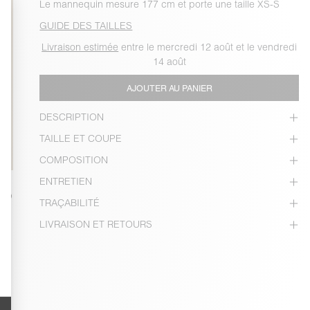
Le mannequin mesure 177 cm et porte une taille XS-S
GUIDE DES TAILLES
Livraison estimée
entre le mercredi 12 août et le vendredi
14 août
AJOUTER AU PANIER
DESCRIPTION
TAILLE ET COUPE
COMPOSITION
ENTRETIEN
TRAÇABILITÉ
LIVRAISON ET RETOURS