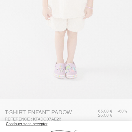
65,00 €
-60%
T-SHIRT ENFANT PADOW
26,00 €
RÉFÉRENCE : KPADO07AE23