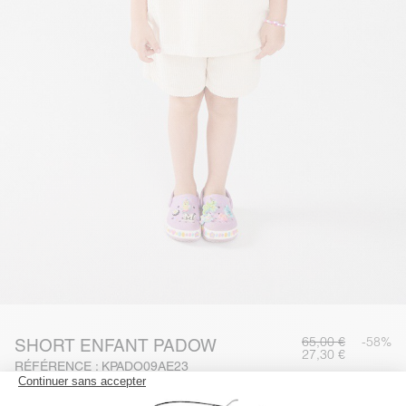
65,00 €
-58%
SHORT ENFANT PADOW
27,30 €
RÉFÉRENCE : KPADO09AE23