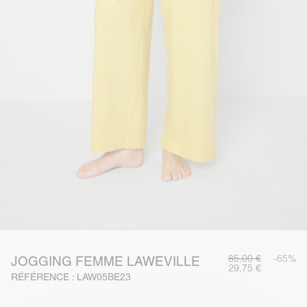
85,00 €
-65%
JOGGING FEMME LAWEVILLE
29,75 €
RÉFÉRENCE : LAW05BE23