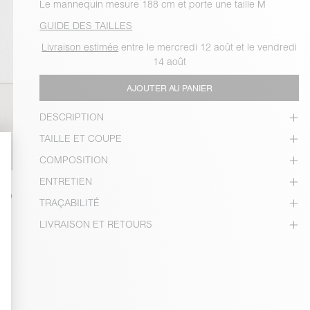
Le mannequin mesure 188 cm et porte une taille M
GUIDE DES TAILLES
Livraison estimée
entre le mercredi 12 août et le vendredi
14 août
AJOUTER AU PANIER
DESCRIPTION
TAILLE ET COUPE
COMPOSITION
ENTRETIEN
TRAÇABILITÉ
LIVRAISON ET RETOURS