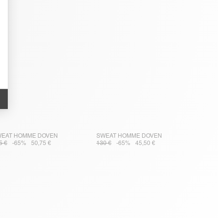
EAT HOMME DOVEN
SWEAT HOMME DOVEN
5 €
-65%
50,75 €
130 €
-65%
45,50 €