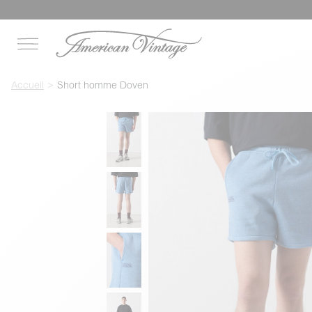
Accueil
Short homme Doven