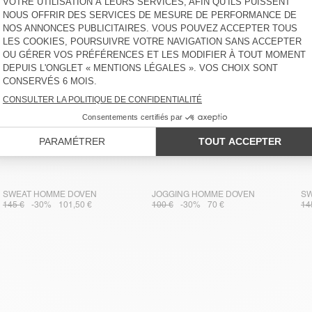
SWEAT HOMME DOVEN
JOGGING HOMME DOVEN
SW
145 €
-30%
101,50 €
100 €
-30%
70 €
14