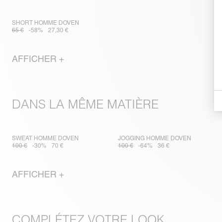
SHORT HOMME DOVEN
65 €
-58%
27,30 €
AFFICHER +
DANS LA MÊME MATIÈRE
SWEAT HOMME DOVEN
JOGGING HOMME DOVEN
100 €
-30%
70 €
100 €
-64%
36 €
AFFICHER +
COMPLÉTEZ VOTRE LOOK