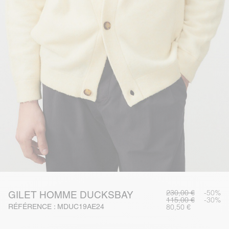
230,00 €
-50%
GILET HOMME DUCKSBAY
115,00 €
-30%
RÉFÉRENCE : MDUC19AE24
80,50 €