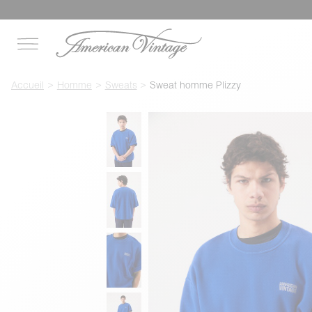
Accueil
Homme
Sweats
Sweat homme Plizzy