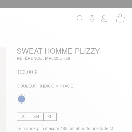
SWEAT HOMME PLIZZY
RÉFÉRENCE : MPLI03DH26
100,00 €
COULEUR
| INDIGO VINTAGE
S
M/L
XL
Le mannequin mesure 188 cm et porte une taille M-L