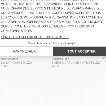
SW
NOUVEAUTÉ
NOUVEAUTÉ
14
SWEAT HOMME PLIZZY
SWEAT À CAPUCHE HOMME PLIZZY
130 €
145 €