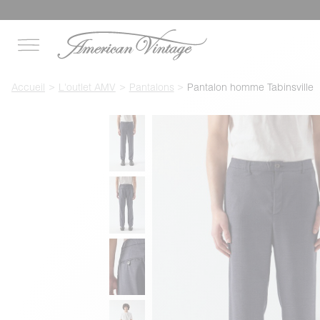
Accueil
L'outlet AMV
Pantalons
Pantalon homme Tabinsville