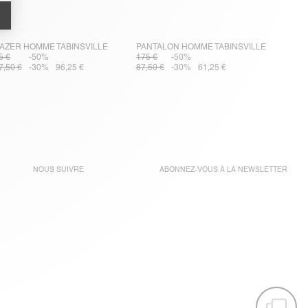
AZER HOMME TABINSVILLE
PANTALON HOMME TABINSVILLE
5 €
-50%
175 €
-50%
7,50 €
-30%
96,25 €
87,50 €
-30%
61,25 €
NOUS SUIVRE
ABONNEZ-VOUS À LA
NEWSLETTER