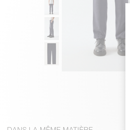
DANS LA MÊME MATIÈRE