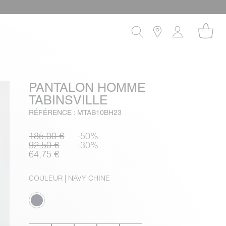
PANTALON HOMME
TABINSVILLE
RÉFÉRENCE : MTAB10BH23
185,00 €
-50%
92,50 €
-30%
64,75 €
COULEUR
| NAVY CHINE