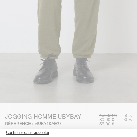
160,00 €
-50%
JOGGING HOMME UBYBAY
80,00 €
-30%
RÉFÉRENCE : MUBY10AE23
56,00 €