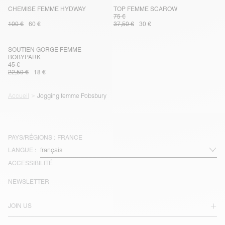
CHEMISE FEMME HYDWAY
TOP FEMME SCAROW
75 €
100 €
60 €
37,50 €
30 €
SOUTIEN GORGE FEMME
BOBYPARK
45 €
22,50 €
18 €
Accueil
Jogging femme Pobsbury
PAYS/RÉGIONS :
FRANCE
LANGUE :
ACCESSIBILITÉ
NEWSLETTER
JOIN US