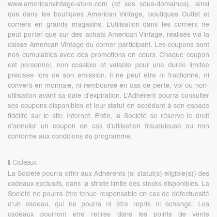
www.americanvintage-store.com
(et ses sous-domaines), ainsi
que dans les boutiques American Vintage, boutiques Outlet et
corners en grands magasins. L’utilisation dans les corners ne
peut porter que sur des achats American Vintage, réalisés via la
caisse American Vintage du corner participant. Les coupons sont
non cumulables avec des promotions en cours. Chaque coupon
est personnel, non cessible et valable pour une durée limitée
précisée lors de son émission. Il ne peut être ni fractionné, ni
converti en monnaie, ni remboursé en cas de perte, vol ou non-
utilisation avant sa date d’expiration. L’Adhérent pourra consulter
ses coupons disponibles et leur statut en accédant à son espace
fidélité sur le site Internet. Enfin, la Société se réserve le droit
d’annuler un coupon en cas d’utilisation frauduleuse ou non
conforme aux conditions du programme.
II. Cadeaux
La Société pourra offrir aux Adhérents (si statut(s) éligible(s)) des
cadeaux exclusifs, dans la stricte limite des stocks disponibles. La
Société ne pourra être tenue responsable en cas de défectuosité
d’un cadeau, qui ne pourra ni être repris ni échangé. Les
cadeaux pourront être retirés dans les points de vente