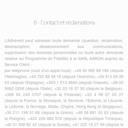
8 - Contact et réclamations
L’Adhérent peut adresser toute demande (question, réclamation,
désinscription, désabonnement aux communications,
suppression des données personnelles ou toute autre demande
relative au Programme de Fidélité) à la SARL AARON auprès du
Service Client :
par téléphone (coût d'un appel local) : +49 30 982 89 166 (depuis
l’Allemagne), +43 720 88 48 18 (depuis l’Autriche), +34 912 69 39
63 (depuis l’Espagne), +353 1 513 4840 (depuis l’Irlande), +39 05
5062 0299 (depuis l’Italie), +32 23 18 37 30 (depuis la Belgique),
+358 94 245 0707 (depuis la Finlande), +33 4 98 07 00 27
(depuis la France, la Slovaquie, la Slovénie, l'Estonie, la Lituanie,
la Lettonie, la Norvège, Malte, Chypre, Hong Kong et Singapour),
+30 211 198 51 68 (depuis la Grèce), +48 58 881 00 83 (depuis
la Pologne), +420 228 882 576 (depuis la République Tchèque),
+46 31 308 82 42 (depuis la Suède), +41 225 19 27 99 (depuis la