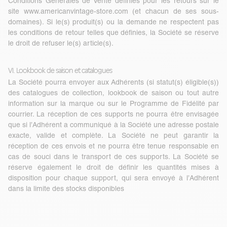
Conditions Générales de Vente définies pour les retours sur le
site
www.americanvintage-store.com
(et chacun de ses sous-
domaines). Si le(s) produit(s) ou la demande ne respectent pas
les conditions de retour telles que définies, la Société se réserve
le droit de refuser le(s) article(s).
VI. Lookbook de saison et catalogues
La Société pourra envoyer aux Adhérents (si statut(s) éligible(s))
des catalogues de collection, lookbook de saison ou tout autre
information sur la marque ou sur le Programme de Fidélité par
courrier. La réception de ces supports ne pourra être envisagée
que si l’Adhérent a communiqué à la Société une adresse postale
exacte, valide et complète. La Société ne peut garantir la
réception de ces envois et ne pourra être tenue responsable en
cas de souci dans le transport de ces supports. La Société se
réserve également le droit de définir les quantités mises à
disposition pour chaque support, qui sera envoyé à l’Adhérent
dans la limite des stocks disponibles