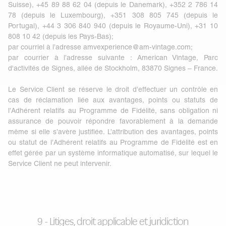
Suisse), +45 89 88 62 04 (depuis le Danemark), +352 2 786 14
78 (depuis le Luxembourg), +351 308 805 745 (depuis le
Portugal), +44 3 306 840 940 (depuis le Royaume-Uni), +31 10
808 10 42 (depuis les Pays-Bas);
par courriel à l’adresse
amvexperience@am-vintage.com
;
par courrier à l’adresse suivante : American Vintage, Parc
d'activités de Signes, allée de Stockholm, 83870 Signes – France.
Le Service Client se réserve le droit d’effectuer un contrôle en
cas de réclamation liée aux avantages, points ou statuts de
l’Adhérent relatifs au Programme de Fidélité, sans obligation ni
assurance de pouvoir répondre favorablement à la demande
même si elle s’avère justifiée. L’attribution des avantages, points
ou statut de l’Adhérent relatifs au Programme de Fidélité est en
effet gérée par un système informatique automatisé, sur lequel le
Service Client ne peut intervenir.
9 - Litiges, droit applicable et juridiction