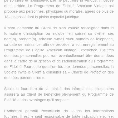
personnelle et nominative. Elle ne peut être ni vendue, ni cédée
et ni prêtée. Le Programme de Fidélité American Vintage est
proposé aux personnes, physiques ou morales, âgées de plus de
18 ans possédant la pleine capacité juridique.
Il sera demandé au Client de bien vouloir renseigner dans le
formulaire d’inscription ou indiquer en caisse sa civilité, ses
nom(s), prénom(s), adresse e-mail et/ou numéro de téléphone,
sa date de naissance, afin de procéder à son enregistrement au
Programme de Fidélité American Vintage Experience. D’autres
données personnelles pourront éventuellement être demandées
dans le cadre de la gestion et de l’administration du Programme
de Fidélité. Pour toute question liée aux données personnelles, la
Société invite le Client à consulter sa
« Charte de Protection des
données personnelles »
.
Seule la fourniture de la totalité des informations obligatoires
assurera au Client de bénéficier pleinement du Programme de
Fidélité et des avantages qu’il propose.
L’Adhérent garantit l'exactitude de toutes les informations
fournies. Il est le seul responsable de toute indication erronée,