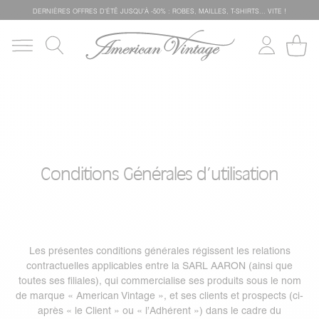
DERNIÈRES OFFRES D'ÉTÊ JUSQU'À -50% : ROBES, MAILLES, T-SHIRTS... VITE !
Conditions Générales d’utilisation
Les présentes conditions générales régissent les relations
contractuelles applicables entre la SARL AARON (ainsi que
toutes ses filiales), qui commercialise ses produits sous le nom
de marque « American Vintage », et ses clients et prospects (ci-
après « le Client » ou « l’Adhérent ») dans le cadre du