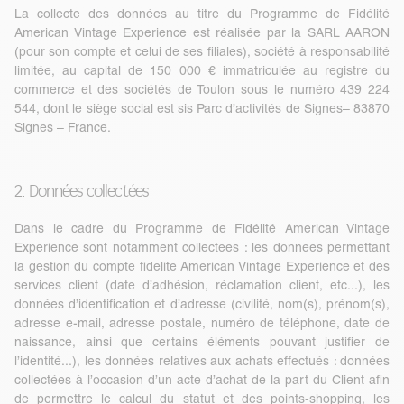
La collecte des données au titre du Programme de Fidélité
American Vintage Experience est réalisée par la SARL AARON
(pour son compte et celui de ses filiales), société à responsabilité
limitée, au capital de 150 000 € immatriculée au registre du
commerce et des sociétés de Toulon sous le numéro 439 224
544, dont le siège social est sis Parc d’activités de Signes– 83870
Signes – France.
2. Données collectées
Dans le cadre du Programme de Fidélité American Vintage
Experience sont notamment collectées : les données permettant
la gestion du compte fidélité American Vintage Experience et des
services client (date d’adhésion, réclamation client, etc...), les
données d’identification et d’adresse (civilité, nom(s), prénom(s),
adresse e-mail, adresse postale, numéro de téléphone, date de
naissance, ainsi que certains éléments pouvant justifier de
l’identité...), les données relatives aux achats effectués : données
collectées à l’occasion d’un acte d’achat de la part du Client afin
de permettre le calcul du statut et des points-shopping, les