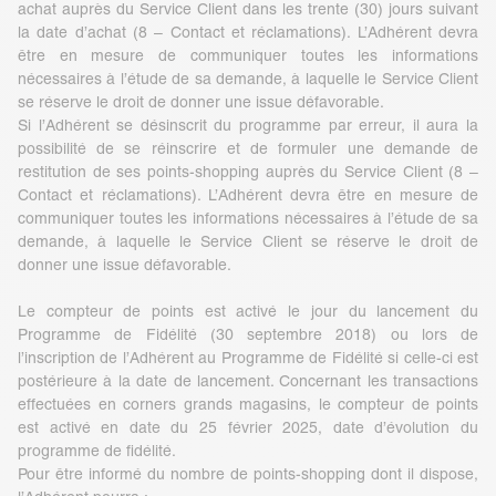
achat auprès du Service Client dans les trente (30) jours suivant
la date d’achat (8 – Contact et réclamations). L’Adhérent devra
être en mesure de communiquer toutes les informations
nécessaires à l’étude de sa demande, à laquelle le Service Client
se réserve le droit de donner une issue défavorable.
Si l’Adhérent se désinscrit du programme par erreur, il aura la
possibilité de se réinscrire et de formuler une demande de
restitution de ses points-shopping auprès du Service Client (8 –
Contact et réclamations). L’Adhérent devra être en mesure de
communiquer toutes les informations nécessaires à l’étude de sa
demande, à laquelle le Service Client se réserve le droit de
donner une issue défavorable.
Le compteur de points est activé le jour du lancement du
Programme de Fidélité (30 septembre 2018) ou lors de
l’inscription de l’Adhérent au Programme de Fidélité si celle-ci est
postérieure à la date de lancement. Concernant les transactions
effectuées en corners grands magasins, le compteur de points
est activé en date du 25 février 2025, date d’évolution du
programme de fidélité.
Pour être informé du nombre de points-shopping dont il dispose,