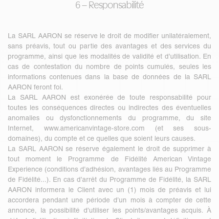
6 – Responsabilité
La SARL AARON se réserve le droit de modifier unilatéralement,
sans préavis, tout ou partie des avantages et des services du
programme, ainsi que les modalités de validité et d’utilisation. En
cas de contestation du nombre de points cumulés, seules les
informations contenues dans la base de données de la SARL
AARON feront foi.
La SARL AARON est exonérée de toute responsabilité pour
toutes les conséquences directes ou indirectes des éventuelles
anomalies ou dysfonctionnements du programme, du site
Internet,
www.americanvintage-store.com
(et ses sous-
domaines), du compte et ce quelles que soient leurs causes.
La SARL AARON se réserve également le droit de supprimer à
tout moment le Programme de Fidélité American Vintage
Experience (conditions d’adhésion, avantages liés au Programme
de Fidélité...). En cas d’arrêt du Programme de Fidélité, la SARL
AARON informera le Client avec un (1) mois de préavis et lui
accordera pendant une période d’un mois à compter de cette
annonce, la possibilité d’utiliser les points/avantages acquis. À