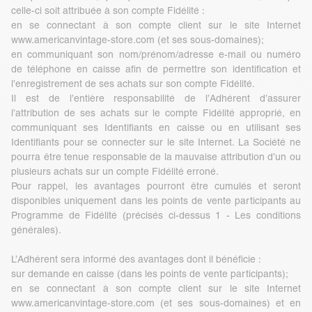
celle-ci soit attribuée à son compte Fidélité :
en se connectant à son compte client sur le site Internet
www.americanvintage-store.com
(et ses sous-domaines);
en communiquant son nom/prénom/adresse e-mail ou numéro
de téléphone en caisse afin de permettre son identification et
l’enregistrement de ses achats sur son compte Fidélité.
Il est de l’entière responsabilité de l’Adhérent d’assurer
l’attribution de ses achats sur le compte Fidélité approprié, en
communiquant ses Identifiants en caisse ou en utilisant ses
Identifiants pour se connecter sur le site Internet. La Société ne
pourra être tenue responsable de la mauvaise attribution d’un ou
plusieurs achats sur un compte Fidélité erroné.
Pour rappel, les avantages pourront être cumulés et seront
disponibles uniquement dans les points de vente participants au
Programme de Fidélité (précisés ci-dessus 1 - Les conditions
générales).
L’Adhérent sera informé des avantages dont il bénéficie :
sur demande en caisse (dans les points de vente participants);
en se connectant à son compte client sur le site Internet
www.americanvintage-store.com
(et ses sous-domaines) et en