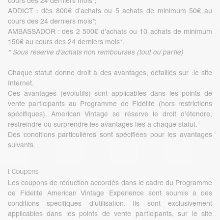
cours des 24 derniers mois*;
ADDICT : dès 800€ d’achats ou 5 achats de minimum 50€ au
cours des 24 derniers mois*;
AMBASSADOR : dès 2 500€ d’achats ou 10 achats de minimum
150€ au cours des 24 derniers mois*.
* Sous réserve d’achats non remboursés (tout ou partie)
Chaque statut donne droit à des avantages, détaillés sur :
le site
Internet
.
Ces avantages (évolutifs) sont applicables dans les points de
vente participants au Programme de Fidélité (hors restrictions
spécifiques). American Vintage se réserve le droit d’étendre,
restreindre ou surprendre les avantages liés à chaque statut.
Des conditions particulières sont spécifiées pour les avantages
suivants.
I. Coupons
Les coupons de réduction accordés dans le cadre du Programme
de Fidélité American Vintage Experience sont soumis à des
conditions spécifiques d’utilisation. Ils sont exclusivement
applicables dans les points de vente participants, sur le site