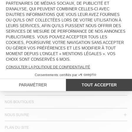
PAYS/RÉGIONS :
FRANCE
LANGUE :
ACCESSIBILITÉ
NEWSLETTER
JOIN US
SERVICE CLIENT
MENTIONS LÉGALES
NOS BOUTIQUES
NOUS SUIVRE
PLAN DU SITE