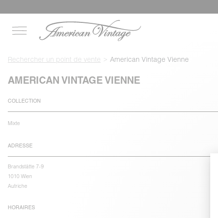
Rechercher un point de vente
American Vintage Vienne
AMERICAN VINTAGE VIENNE
COLLECTION
Mixte
ADRESSE
Brandstätte 7-9
1010 Wien
Autriche
HORAIRES