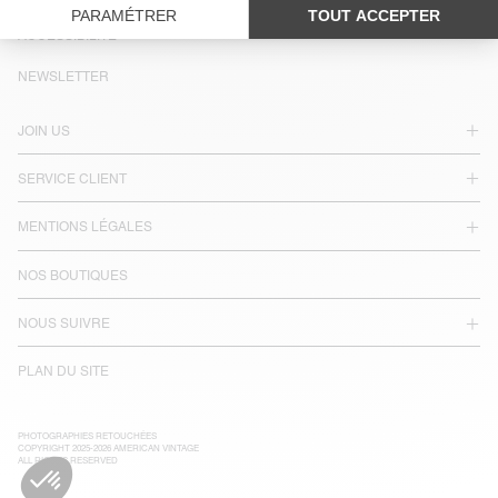
LANGUE :
ACCESSIBILITÉ
NEWSLETTER
JOIN US
SERVICE CLIENT
MENTIONS LÉGALES
NOS BOUTIQUES
NOUS SUIVRE
PLAN DU SITE
PHOTOGRAPHIES RETOUCHÉES
COPYRIGHT 2025-2026 AMERICAN VINTAGE
ALL RIGHTS RESERVED