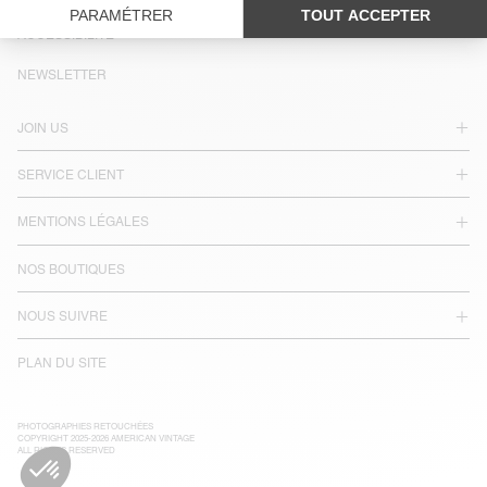
LANGUE :
ACCESSIBILITÉ
NEWSLETTER
JOIN US
SERVICE CLIENT
MENTIONS LÉGALES
NOS BOUTIQUES
NOUS SUIVRE
PLAN DU SITE
PHOTOGRAPHIES RETOUCHÉES
COPYRIGHT 2025-2026 AMERICAN VINTAGE
ALL RIGHTS RESERVED