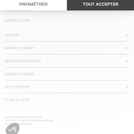
LANGUE :
ACCESSIBILITÉ
NEWSLETTER
JOIN US
SERVICE CLIENT
MENTIONS LÉGALES
NOS BOUTIQUES
NOUS SUIVRE
PLAN DU SITE
PHOTOGRAPHIES RETOUCHÉES
COPYRIGHT 2025-2026 AMERICAN VINTAGE
ALL RIGHTS RESERVED