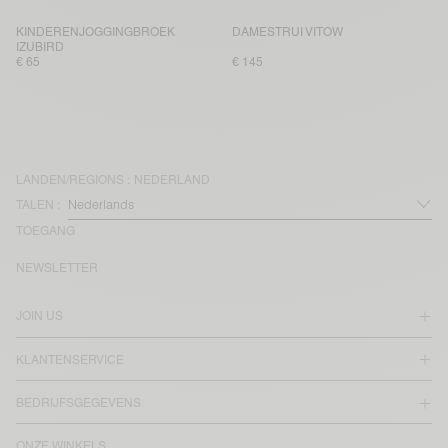
KINDERENJOGGINGBROEK
DAMESTRUI VITOW
IZUBIRD
€ 65
€ 145
LANDEN/REGIONS :
NEDERLAND
TALEN :
TOEGANG
NEWSLETTER
JOIN US
KLANTENSERVICE
BEDRIJFSGEGEVENS
ONZE WINKELS