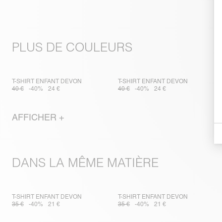
PLUS DE COULEURS
T-SHIRT ENFANT DEVON
T-SHIRT ENFANT DEVON
40 €
-40%
24 €
40 €
-40%
24 €
AFFICHER +
DANS LA MÊME MATIÈRE
T-SHIRT ENFANT DEVON
T-SHIRT ENFANT DEVON
35 €
-40%
21 €
35 €
-40%
21 €