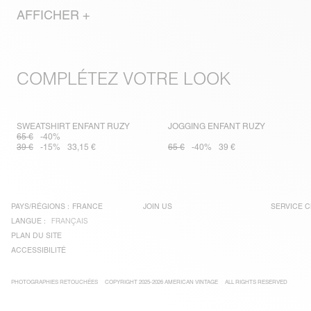
AFFICHER +
COMPLÉTEZ VOTRE LOOK
SWEATSHIRT ENFANT RUZY
JOGGING ENFANT RUZY
65 €
-40%
39 €
-15%
33,15 €
65 €
-40%
39 €
PAYS/RÉGIONS :
FRANCE
JOIN US
SERVICE C
LANGUE :
FRANÇAIS
PLAN DU SITE
ACCESSIBILITÉ
PHOTOGRAPHIES RETOUCHÉES
COPYRIGHT 2025-2026 AMERICAN VINTAGE
ALL RIGHTS RESERVED