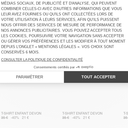
T-SHIRT ENFANT DEVON
40 €
-40%
24 €
T-SHIRT ENFANT DEVON
T-SHIRT ENFANT DEVON
T-
35 €
-40%
21 €
35 €
-40%
21 €
35