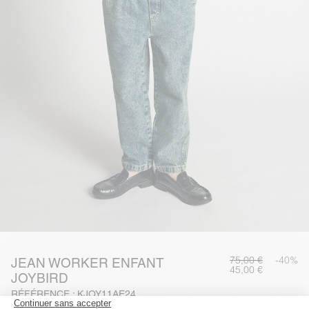
75,00 €
-40%
JEAN WORKER ENFANT
45,00 €
JOYBIRD
RÉFÉRENCE : KJOY11AE24